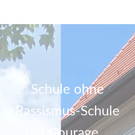
Schule ohne
Rassismus-Schule
mit Courage