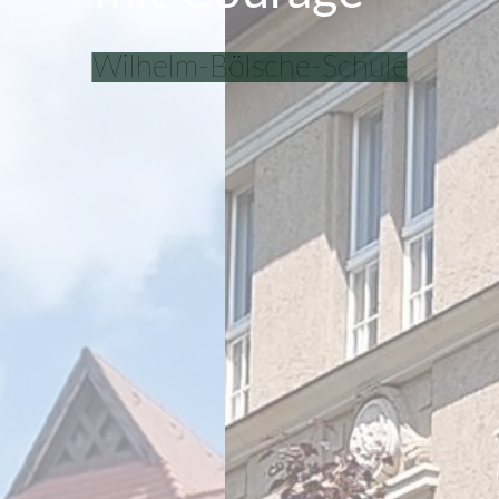
Wilhelm-Bölsche-Schule