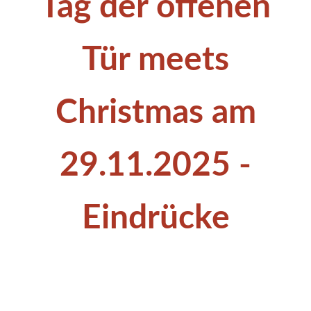
Tag der offenen
Tür meets
Christmas am
29.11.2025 -
Eindrücke