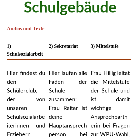
Schulgebäude
Audios und Texte
1)
2) Sekretariat
3) Mittelstufe
Schulsozialarbeit
Hier findest du
Hier laufen alle
Frau Hillig leitet
den
Fäden der
die Mittelstufe
Schülerclub,
Schule
der Schule und
der von
zusammen:
ist damit
unseren
Frau Reiter ist
wichtige
Schulsozialarbe
deine
Ansprechpartn
iterinnen und
Hauptansprech
erin bei Fragen
Erziehern
person bei
zur WPU-Wahl,