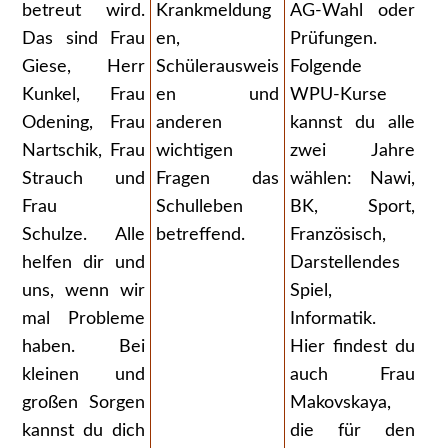
betreut wird.
Krankmeldung
AG-Wahl oder
Das sind Frau
en,
Prüfungen.
Giese, Herr
Schülerausweis
Folgende
Kunkel, Frau
en und
WPU-Kurse
Odening, Frau
anderen
kannst du alle
Nartschik, Frau
wichtigen
zwei Jahre
Strauch und
Fragen das
wählen: Nawi,
Frau
Schulleben
BK, Sport,
Schulze. Alle
betreffend.
Französisch,
helfen dir und
Darstellendes
uns, wenn wir
Spiel,
mal Probleme
Informatik.
haben. Bei
Hier findest du
kleinen und
auch Frau
großen Sorgen
Makovskaya,
kannst du dich
die für den