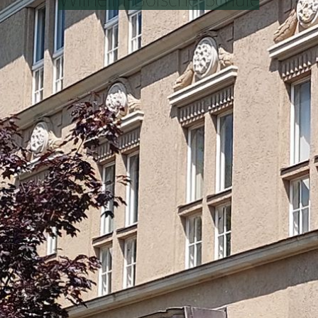
Wilhelm-Bölsche-Schule