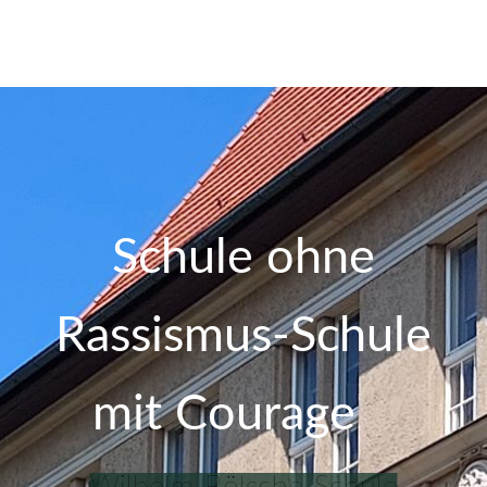
Schule ohne
Rassismus-Schule
mit Courage